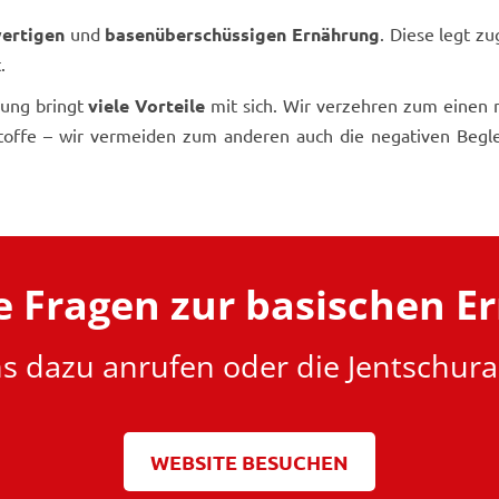
wertigen
und
basenüberschüssigen Ernährung
. Diese legt z
.
rung bringt
viele Vorteile
mit sich. Wir verzehren zum einen ni
offe – wir vermeiden zum anderen auch die negativen Beglei
e Fragen zur basischen E
s dazu anrufen oder die Jentschur
WEBSITE BESUCHEN