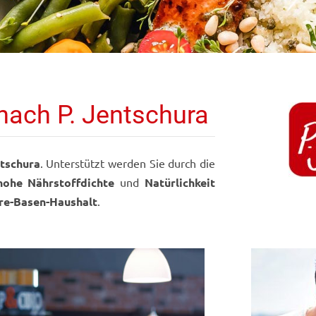
nach P. Jentschura
ntschura
. Unterstützt werden Sie durch die
hohe Nährstoffdichte
und
Natürlichkeit
re-Basen-Haushalt
.