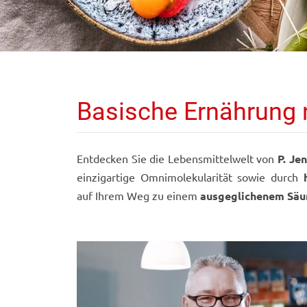
Basische Ernährung 
Entdecken Sie die Lebensmittelwelt von
P. Je
einzigartige Omnimolekularität sowie durch
auf Ihrem Weg zu einem
ausgeglichenem Säu