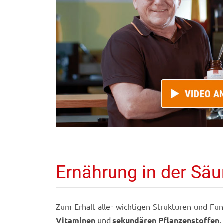
Ernährung in der Sä
Zum Erhalt aller wichtigen Strukturen und F
Vitaminen
und
sekundären Pflanzenstoffen
.