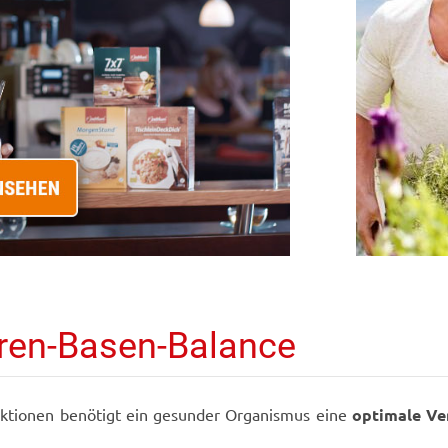
uren-Basen-Balance
unktionen benötigt ein gesunder Organismus eine
optimale Ve