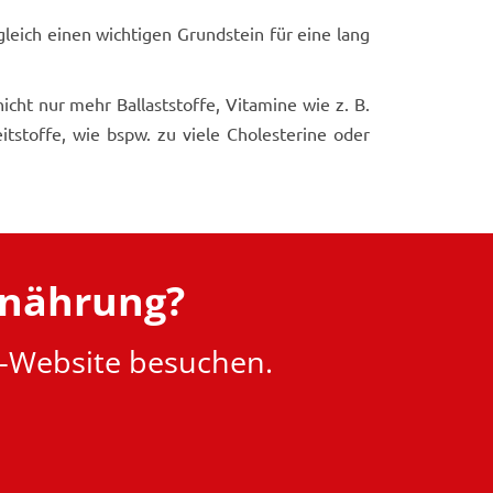
ugleich einen wichtigen Grundstein für eine lang
cht nur mehr Ballaststoffe, Vitamine wie z. B.
tstoffe, wie bspw. zu viele Cholesterine oder
rnährung?
a-Website besuchen.