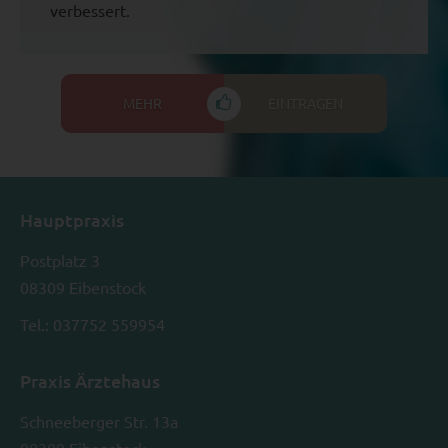
verbessert.
MEHR
EINTRAGEN
Hauptpraxis
Postplatz 3
08309 Eibenstock
Tel.: 037752 559954
Praxis Ärztehaus
Schneeberger Str. 13a