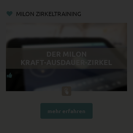
MILON ZIRKELTRAINING
DER MILON
KRAFT-AUSDAUER-ZIRKEL
mehr erfahren