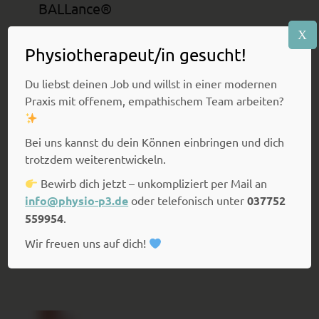
BALLance®
X
Physiotherapeut/in gesucht!
Du liebst deinen Job und willst in einer modernen
Praxis mit offenem, empathischem Team arbeiten?
Bei uns kannst du dein Können einbringen und dich
trotzdem weiterentwickeln.
Bewirb dich jetzt – unkompliziert per Mail an
info@physio-p3.de
oder telefonisch unter
037752
559954
.
mehr erfahren
Wir freuen uns auf dich!