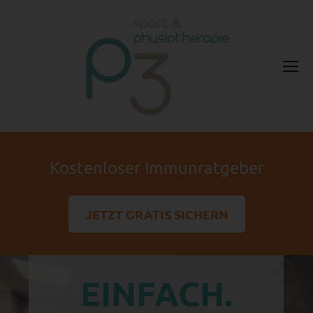
Kostenloser Immunratgeber
JETZT GRATIS SICHERN
EINFACH.