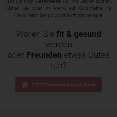
Falls Sie noch
Gutscheine
für Ihre Lieben suchen,
klicken Sie oben im Menü auf Gutscheine. Ihr
Praxis-Team der p3 Sport & Physiotherapie!
Wollen Sie
fit & gesund
werden
oder
Freunden
etwas Gutes
tun?
JETZT Probetraining sichern